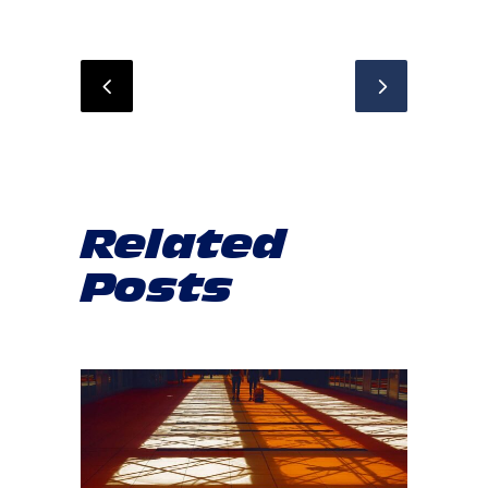
Related
Posts