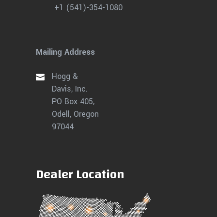
+1 (541)-354-1080
Mailing Address
Hogg &
Davis, Inc.
PO Box 405,
Odell, Oregon
97044
Dealer Location