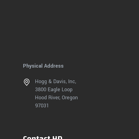
Physical Address
Hogg & Davis, Inc,
3800 Eagle Loop
Hood River, Oregon
97031
Contact HD