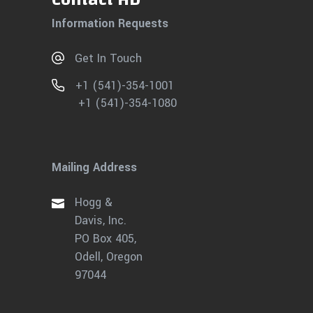
Information Requests
Get In Touch
+1 (541)-354-1001
+1 (541)-354-1080
Mailing Address
Hogg &
Davis, Inc.
PO Box 405,
Odell, Oregon
97044